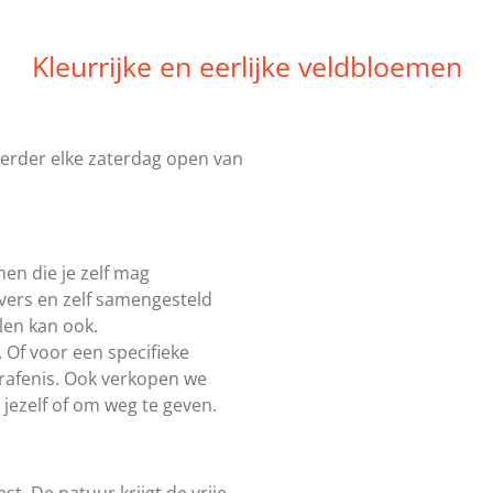
Kleurrijke en eerlijke veldbloemen
erder elke zaterdag
open van
en die je zelf mag
 vers en zelf samengesteld
len kan ook.
. Of voor een specifieke
grafenis. Ook verkopen we
ezelf of om weg te geven.
t. De natuur krijgt de vrije