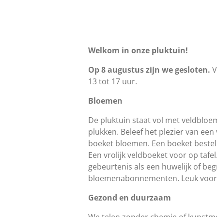
Welkom in onze pluktuin!
Op 8 augustus zijn we gesloten.
V
13 tot 17 uur.
Bloemen
De pluktuin staat vol met veldbloem
plukken.
Beleef het plezier van een
boeket bloemen. Een boeket bestel
Een vrolijk veldboeket voor op tafel
gebeurtenis als een huwelijk of be
bloemenabonnementen. Leuk voor j
Gezond en duurzaam
We telen zonder chemie of kunstmes